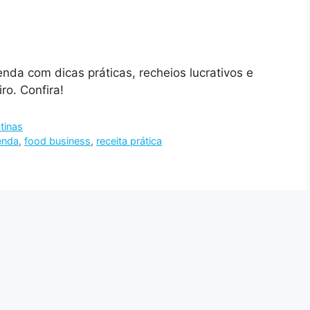
nda com dicas práticas, recheios lucrativos e
ro. Confira!
tinas
enda
,
food business
,
receita prática