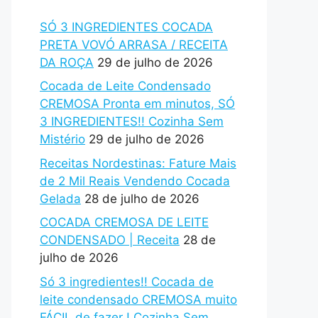
SÓ 3 INGREDIENTES COCADA
PRETA VOVÓ ARRASA / RECEITA
DA ROÇA
29 de julho de 2026
Cocada de Leite Condensado
CREMOSA Pronta em minutos, SÓ
3 INGREDIENTES!! Cozinha Sem
Mistério
29 de julho de 2026
Receitas Nordestinas: Fature Mais
de 2 Mil Reais Vendendo Cocada
Gelada
28 de julho de 2026
COCADA CREMOSA DE LEITE
CONDENSADO | Receita
28 de
julho de 2026
Só 3 ingredientes!! Cocada de
leite condensado CREMOSA muito
FÁCIL de fazer ! Cozinha Sem