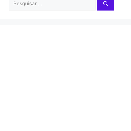
Pesquisar
por: