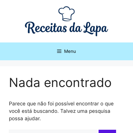
Pular
para
o
conteúdo
Menu
Nada encontrado
Parece que não foi possível encontrar o que
você está buscando. Talvez uma pesquisa
possa ajudar.