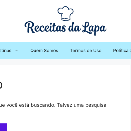
stinas
Quem Somos
Termos de Uso
Política
o
 que você está buscando. Talvez uma pesquisa